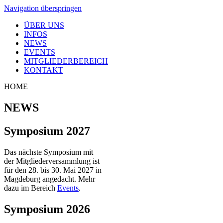
Navigation überspringen
ÜBER UNS
INFOS
NEWS
EVENTS
MITGLIEDERBEREICH
KONTAKT
HOME
NEWS
Symposium 2027
Das nächste Symposium mit
der Mitgliederversammlung ist
für den 28. bis 30. Mai 2027 in
Magdeburg angedacht. Mehr
dazu im Bereich
Events
.
Symposium 2026