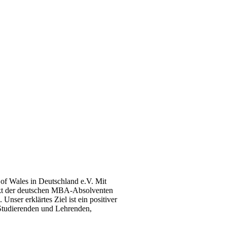
f Wales in Deutschland e.V. Mit
akt der deutschen MBA-Absolventen
Unser erklärtes Ziel ist ein positiver
 Studierenden und Lehrenden,