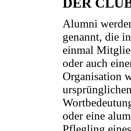
DER CLU
Alumni werden
genannt, die i
einmal Mitglie
oder auch eine
Organisation w
ursprünglichen
Wortbedeutung
oder eine alu
Pflegling eine