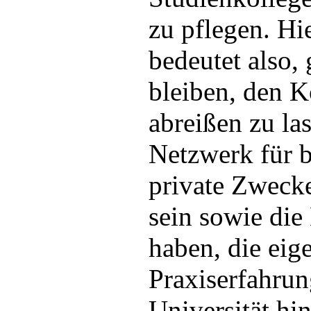
zu pflegen. Hi
bedeutet also, 
bleiben, den K
abreißen zu las
Netzwerk für b
private Zweck
sein sowie die
haben, die eig
Praxiserfahrun
Universität hi