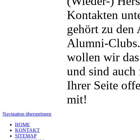
(Wieder-) Hers
Kontakten unt
gehört zu den
Alumni-Clubs. 
wollen wir das
und sind auch
Ihrer Seite off
mit!
Navigation überspringen
HOME
KONTAKT
SITEMAP