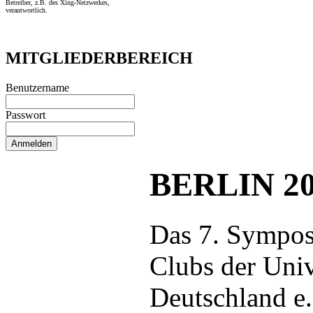
Betreiber, z.B. des Xing-Netzwerkes,
verantwortlich.
MITGLIEDERBEREICH
Benutzername
Passwort
BERLIN 2
Das 7. Sympos
Clubs der Univ
Deutschland e