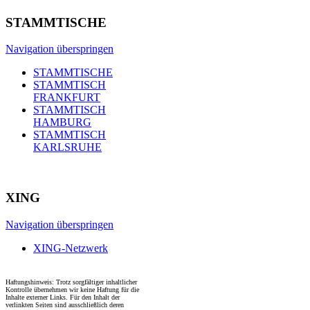
STAMMTISCHE
Navigation überspringen
STAMMTISCHE
STAMMTISCH
FRANKFURT
STAMMTISCH
HAMBURG
STAMMTISCH
KARLSRUHE
XING
Navigation überspringen
XING-Netzwerk
Haftungshinweis: Trotz sorgfältiger inhaltlicher
Kontrolle übernehmen wir keine Haftung für die
Inhalte externer Links. Für den Inhalt der
verlinkten Seiten sind ausschließlich deren