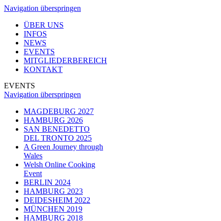
Navigation überspringen
ÜBER UNS
INFOS
NEWS
EVENTS
MITGLIEDERBEREICH
KONTAKT
EVENTS
Navigation überspringen
MAGDEBURG 2027
HAMBURG 2026
SAN BENEDETTO
DEL TRONTO 2025
A Green Journey through
Wales
Welsh Online Cooking
Event
BERLIN 2024
HAMBURG 2023
DEIDESHEIM 2022
MÜNCHEN 2019
HAMBURG 2018