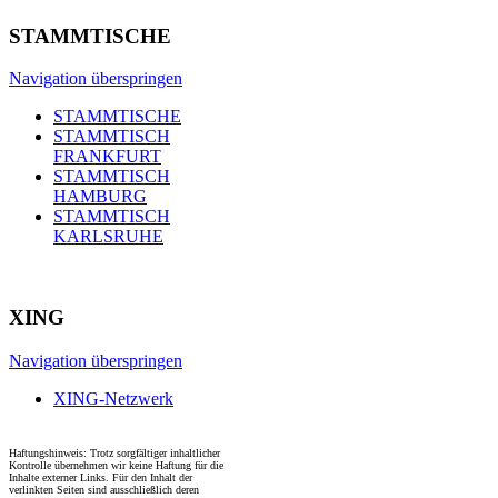
STAMMTISCHE
Navigation überspringen
STAMMTISCHE
STAMMTISCH
FRANKFURT
STAMMTISCH
HAMBURG
STAMMTISCH
KARLSRUHE
XING
Navigation überspringen
XING-Netzwerk
Haftungshinweis: Trotz sorgfältiger inhaltlicher
Kontrolle übernehmen wir keine Haftung für die
Inhalte externer Links. Für den Inhalt der
verlinkten Seiten sind ausschließlich deren