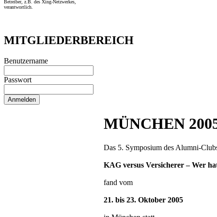
Betreiber, z.B. des Xing-Netzwerkes,
verantwortlich.
MITGLIEDERBEREICH
Benutzername
Passwort
MÜNCHEN 200
Das 5. Symposium des Alumni-Clubs 
KAG versus Versicherer – Wer hat
fand vom
21. bis 23. Oktober 2005