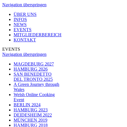
Navigation überspringen
ÜBER UNS
INFOS
NEWS
EVENTS
MITGLIEDERBEREICH
KONTAKT
EVENTS
Navigation überspringen
MAGDEBURG 2027
HAMBURG 2026
SAN BENEDETTO
DEL TRONTO 2025
A Green Journey through
Wales
Welsh Online Cooking
Event
BERLIN 2024
HAMBURG 2023
DEIDESHEIM 2022
MÜNCHEN 2019
HAMBURG 2018